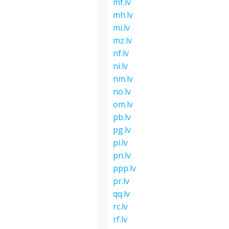
mf.lv
mh.lv
mi.lv
mz.lv
nf.lv
ni.lv
nm.lv
no.lv
om.lv
pb.lv
pg.lv
pi.lv
pn.lv
ppp.lv
pr.lv
qq.lv
rc.lv
rf.lv