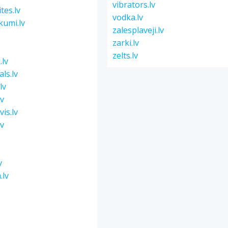
vibrators.lv
tes.lv
vodka.lv
kumi.lv
zalesplaveji.lv
zarki.lv
zelts.lv
.lv
ls.lv
lv
lv
is.lv
lv
v
v
.lv