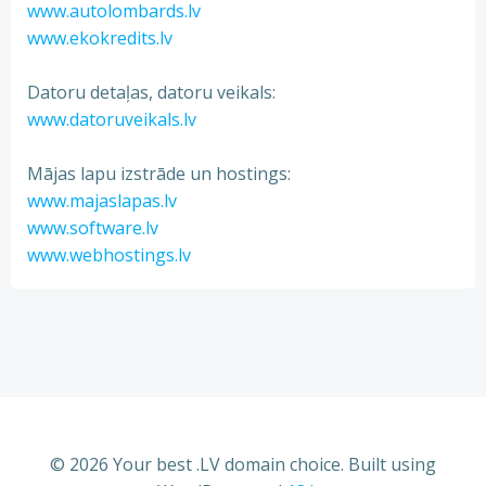
www.autolombards.lv
www.ekokredits.lv
Datoru detaļas, datoru veikals:
www.datoruveikals.lv
Mājas lapu izstrāde un hostings:
www.majaslapas.lv
www.software.lv
www.webhostings.lv
© 2026 Your best .LV domain choice. Built using