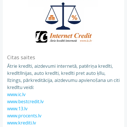
Citas saites
Ātrie kredīti, aizdevumi internetā, patēriņa kredīti,
kredītlīnijas, auto kredīti, kredīti pret auto ķīlu,
līzings, pārkreditācija, aizdevumu apvienošana un citi
kredītu veidi:
www.ic.lv
www.bestcredit.lv
www.13.lv
www.procents.lv
www.krediti.lv