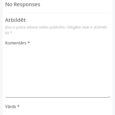
No Responses
Atbildēt
Jūsu e-pasta adrese netiks publicēta.
Obligātie lauki ir atzīmēti
kā
*
Komentārs
*
Vārds
*