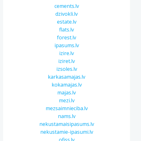
cements.lv
dzivokli.lv
estate.lv
flats.lv
forest.lv
ipasums.lv
izire.lv
iziret.lv
izsoles.lv
karkasamajas.lv
kokamajas.lv
majas.lv
mezi.lv
mezsaimnieciba.lv
nams.lv
nekustamaisipasums.lv
nekustamie-ipasumi.lv
ofiss.lv