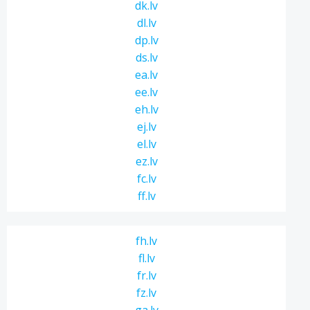
dk.lv
dl.lv
dp.lv
ds.lv
ea.lv
ee.lv
eh.lv
ej.lv
el.lv
ez.lv
fc.lv
ff.lv
fh.lv
fl.lv
fr.lv
fz.lv