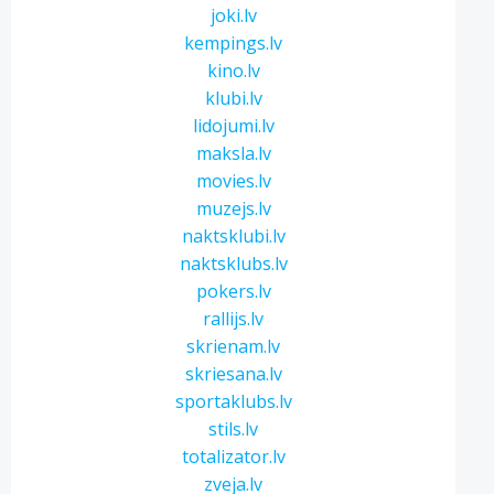
joki.lv
kempings.lv
kino.lv
klubi.lv
lidojumi.lv
maksla.lv
movies.lv
muzejs.lv
naktsklubi.lv
naktsklubs.lv
pokers.lv
rallijs.lv
skrienam.lv
skriesana.lv
sportaklubs.lv
stils.lv
totalizator.lv
zveja.lv