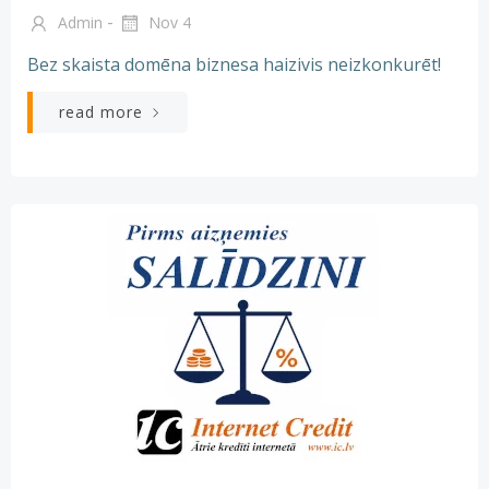
-
Admin
Nov 4
Bez skaista domēna biznesa haizivis neizkonkurēt!
read more