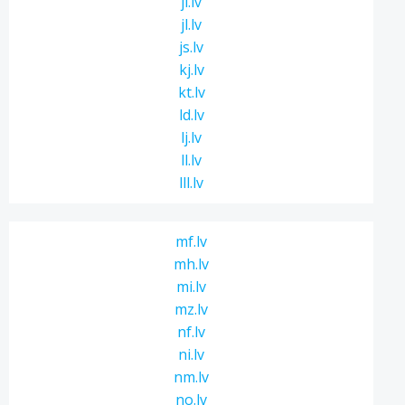
ji.lv
jl.lv
js.lv
kj.lv
kt.lv
ld.lv
lj.lv
ll.lv
lll.lv
mf.lv
mh.lv
mi.lv
mz.lv
nf.lv
ni.lv
nm.lv
no.lv