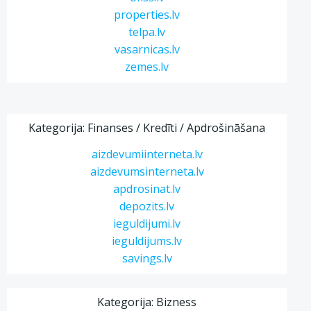
properties.lv
telpa.lv
vasarnicas.lv
zemes.lv
Kategorija: Finanses / Kredīti / Apdrošināšana
aizdevumiinterneta.lv
aizdevumsinterneta.lv
apdrosinat.lv
depozits.lv
ieguldijumi.lv
ieguldijums.lv
savings.lv
Kategorija: Bizness