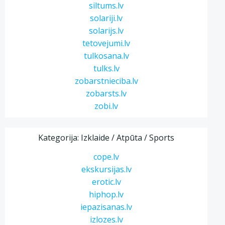
siltums.lv
solariji.lv
solarijs.lv
tetovejumi.lv
tulkosana.lv
tulks.lv
zobarstnieciba.lv
zobarsts.lv
zobi.lv
Kategorija: Izklaide / Atpūta / Sports
cope.lv
ekskursijas.lv
erotic.lv
hiphop.lv
iepazisanas.lv
izlozes.lv