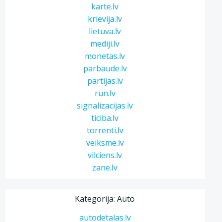
karte.lv
krievija.lv
lietuva.lv
mediji.lv
monetas.lv
parbaude.lv
partijas.lv
run.lv
signalizacijas.lv
ticiba.lv
torrenti.lv
veiksme.lv
vilciens.lv
zane.lv
Kategorija: Auto
autodetalas.lv