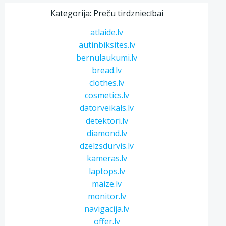
Kategorija: Preču tirdzniecībai
atlaide.lv
autinbiksites.lv
bernulaukumi.lv
bread.lv
clothes.lv
cosmetics.lv
datorveikals.lv
detektori.lv
diamond.lv
dzelzsdurvis.lv
kameras.lv
laptops.lv
maize.lv
monitor.lv
navigacija.lv
offer.lv