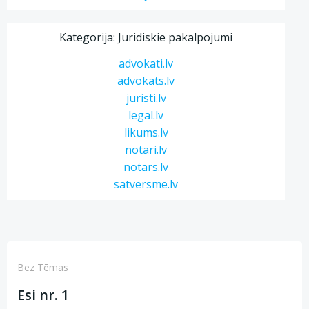
Kategorija: Juridiskie pakalpojumi
advokati.lv
advokats.lv
juristi.lv
legal.lv
likums.lv
notari.lv
notars.lv
satversme.lv
Bez Tēmas
Esi nr. 1